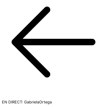
EN DIRECT
:
GabrielaOrtega