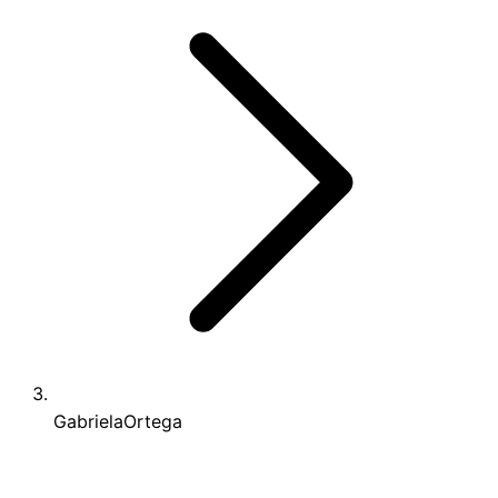
GabrielaOrtega