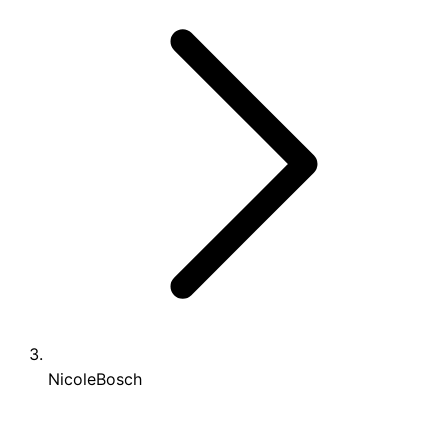
NicoleBosch