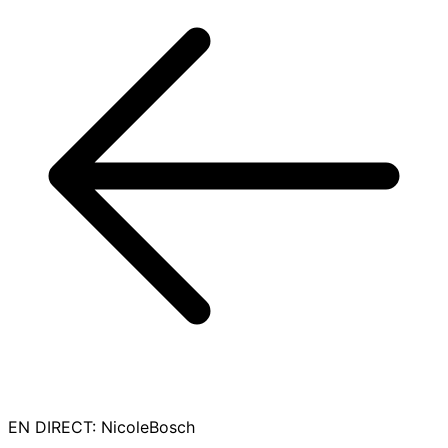
EN DIRECT
:
NicoleBosch