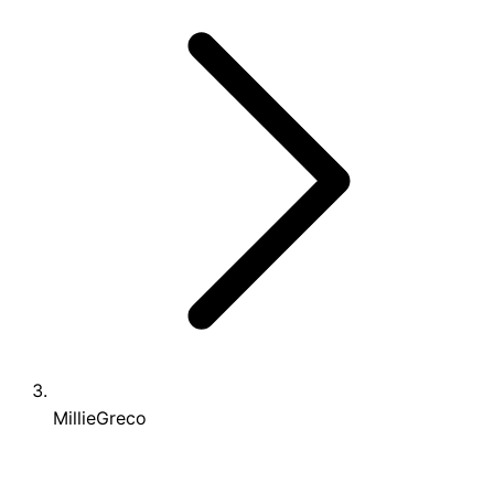
MillieGreco