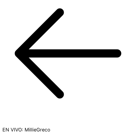
EN VIVO
:
MillieGreco