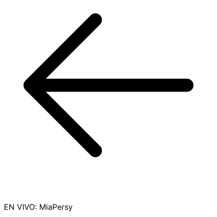
EN VIVO
:
MiaPersy