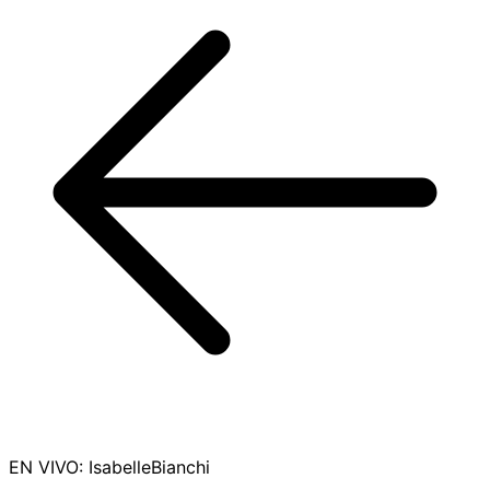
EN VIVO
:
IsabelleBianchi