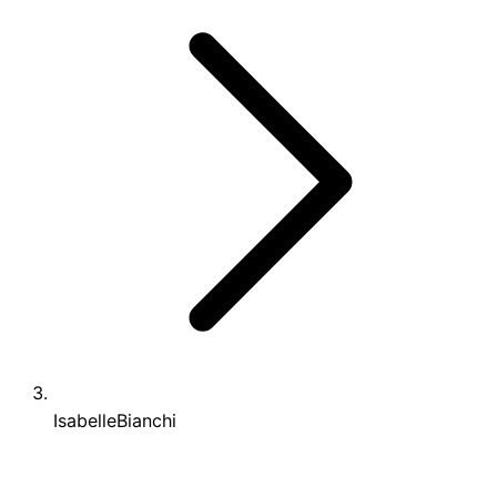
IsabelleBianchi