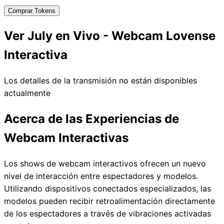
Comprar Tokens
Ver July en Vivo - Webcam Lovense
Interactiva
Los detalles de la transmisión no están disponibles
actualmente
Acerca de las Experiencias de
Webcam Interactivas
Los shows de webcam interactivos ofrecen un nuevo
nivel de interacción entre espectadores y modelos.
Utilizando dispositivos conectados especializados, las
modelos pueden recibir retroalimentación directamente
de los espectadores a través de vibraciones activadas