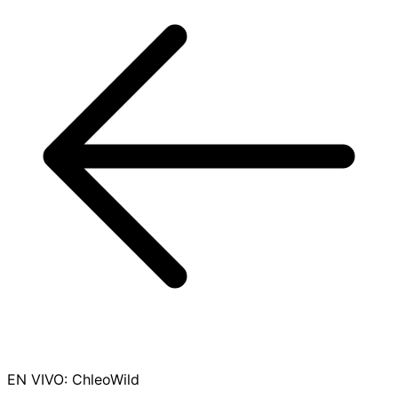
EN VIVO
:
ChleoWild