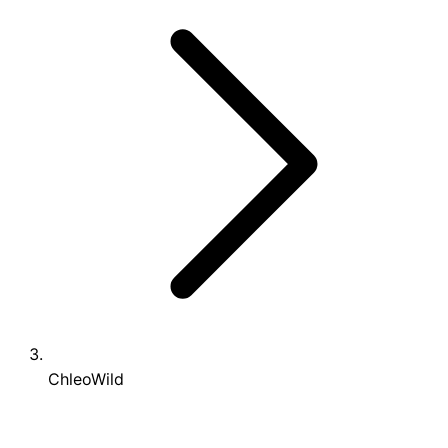
ChleoWild