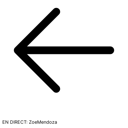
EN DIRECT
:
ZoeMendoza