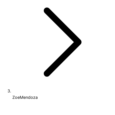
ZoeMendoza