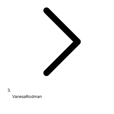
VanesaRodman