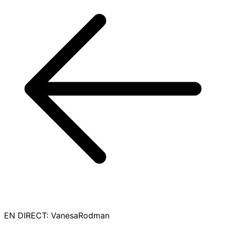
EN DIRECT
:
VanesaRodman