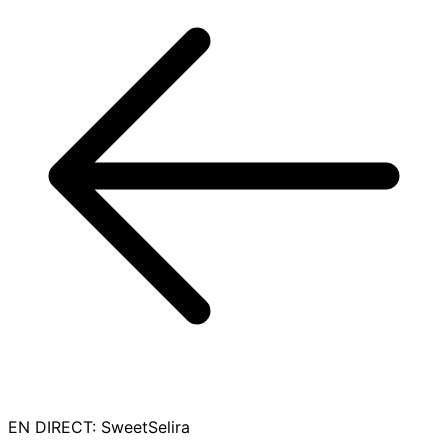
EN DIRECT
:
SweetSelira