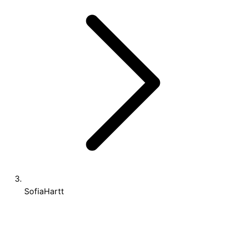
SofiaHartt