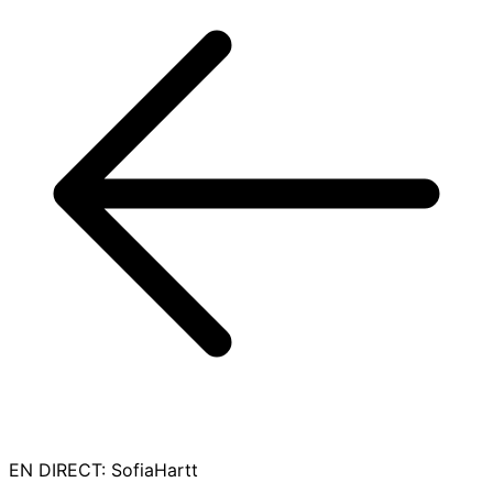
EN DIRECT
:
SofiaHartt