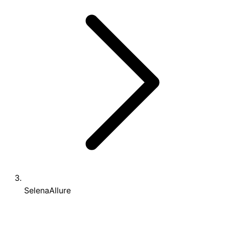
SelenaAllure