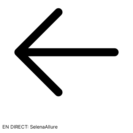
EN DIRECT
:
SelenaAllure