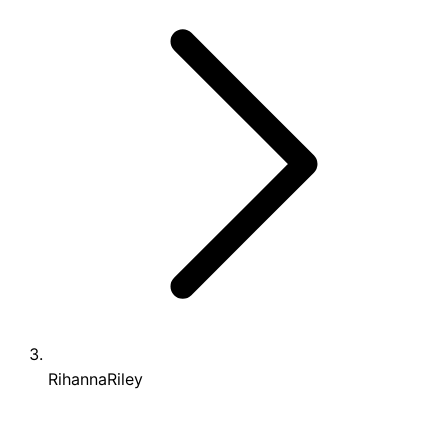
RihannaRiley