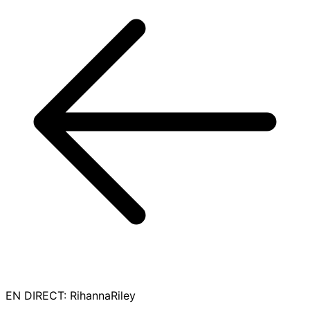
EN DIRECT
:
RihannaRiley