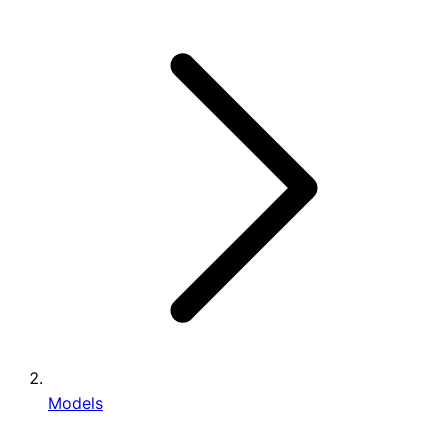
Models