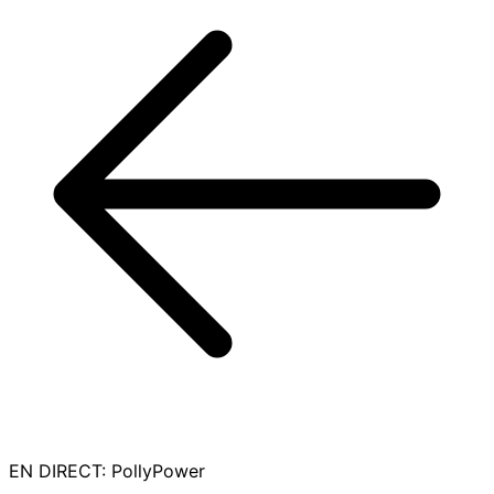
EN DIRECT
:
PollyPower