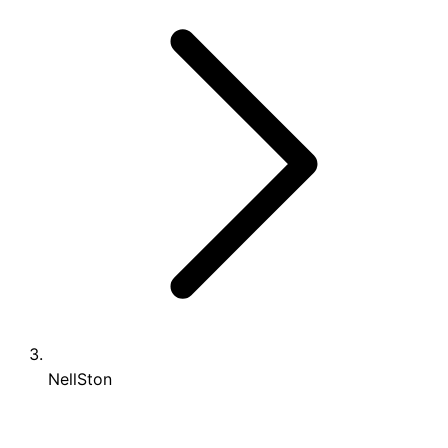
NellSton