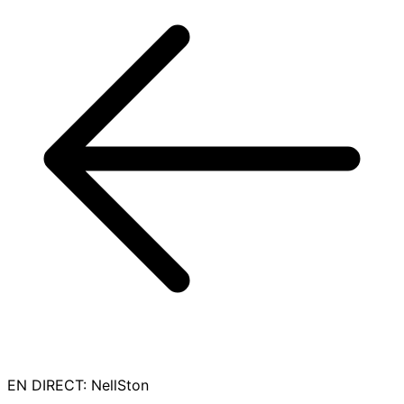
EN DIRECT
:
NellSton