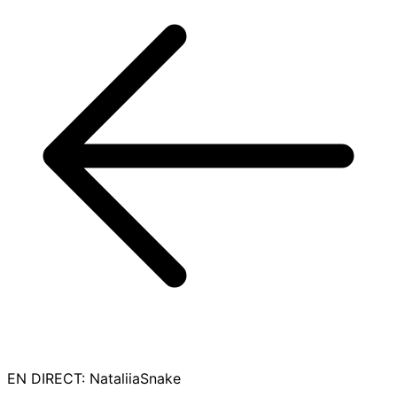
EN DIRECT
:
NataliiaSnake