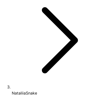
NataliiaSnake