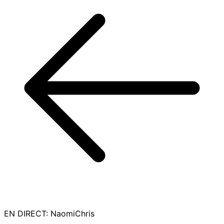
EN DIRECT
:
NaomiChris