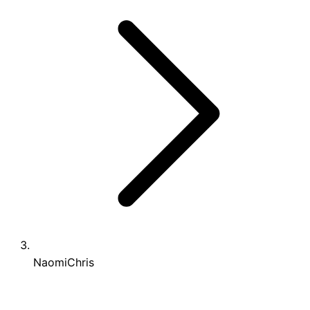
NaomiChris