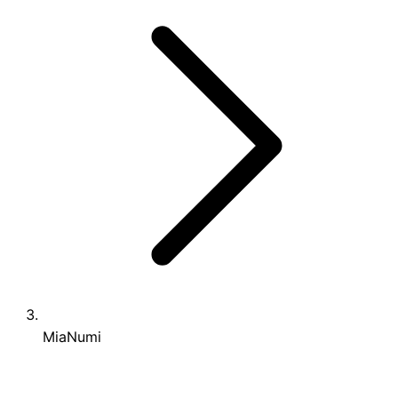
MiaNumi