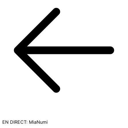
EN DIRECT
:
MiaNumi