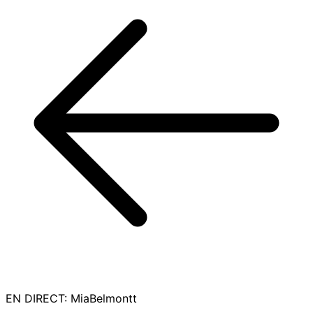
EN DIRECT
:
MiaBelmontt