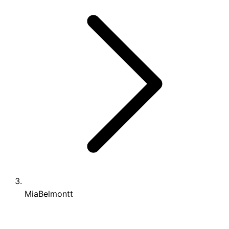
MiaBelmontt