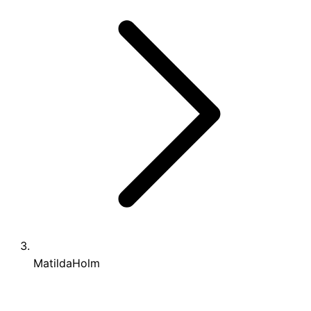
MatildaHolm