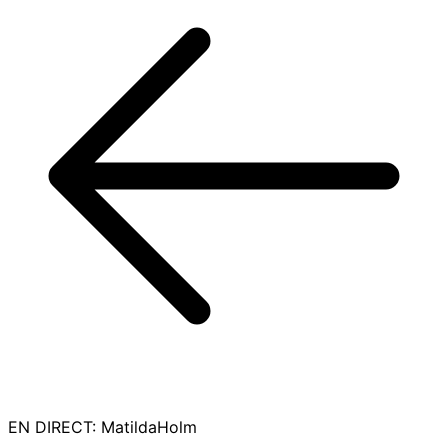
EN DIRECT
:
MatildaHolm