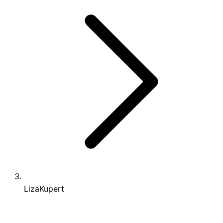
LizaKupert