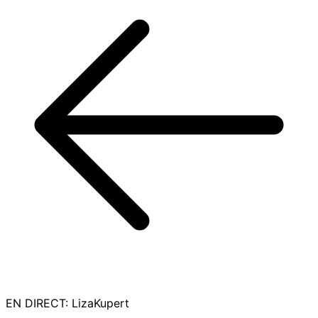
EN DIRECT
:
LizaKupert