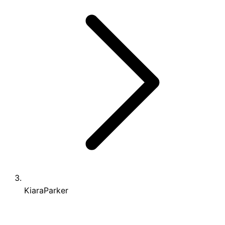
KiaraParker