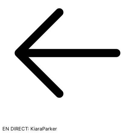
EN DIRECT
:
KiaraParker