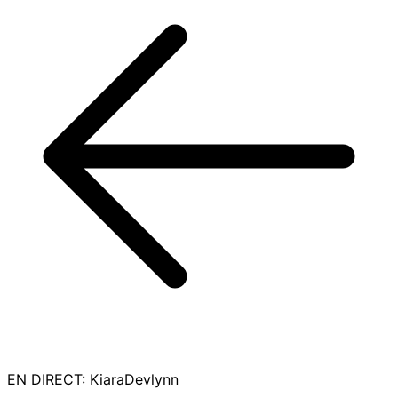
EN DIRECT
:
KiaraDevlynn