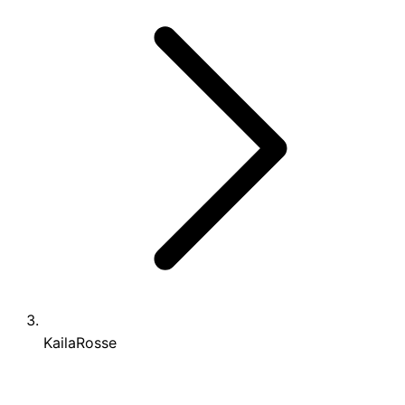
KailaRosse