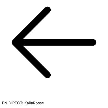
EN DIRECT
:
KailaRosse