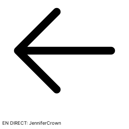
EN DIRECT
:
JenniferCrown