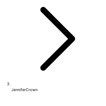
JenniferCrown