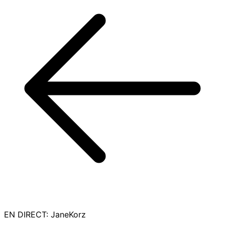
EN DIRECT
:
JaneKorz