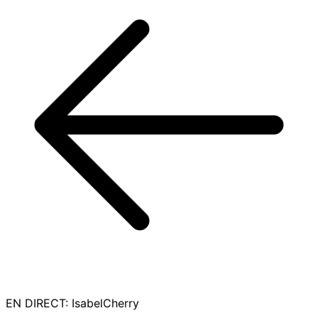
EN DIRECT
:
IsabelCherry