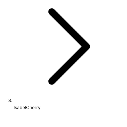
IsabelCherry