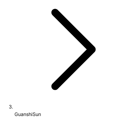
GuanshiSun