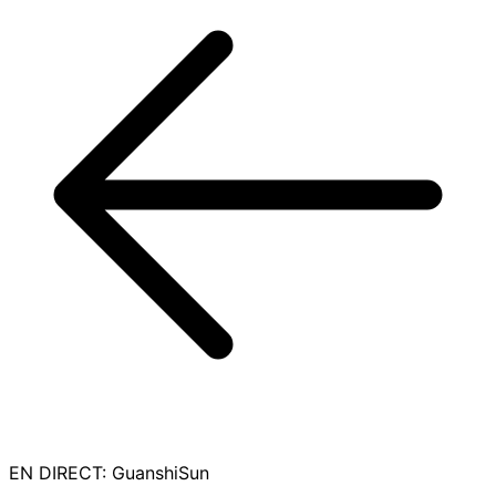
EN DIRECT
:
GuanshiSun