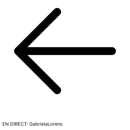
EN DIRECT
:
GabrielaLorens