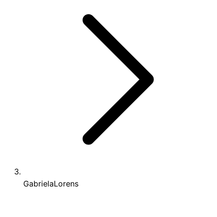
GabrielaLorens