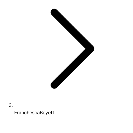
FranchescaBeyett