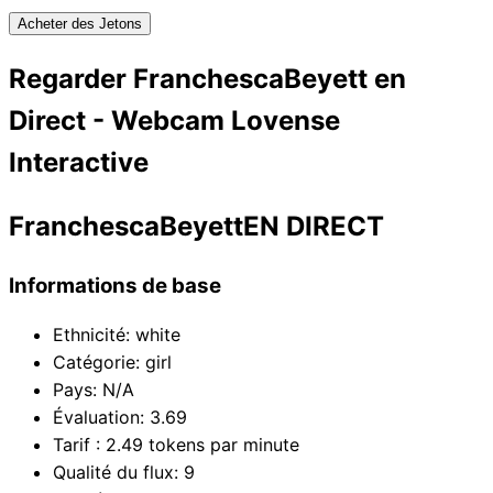
Acheter des Jetons
Regarder FranchescaBeyett en
Direct - Webcam Lovense
Interactive
FranchescaBeyett
EN DIRECT
Informations de base
Ethnicité
:
white
Catégorie
:
girl
Pays
:
N/A
Évaluation
:
3.69
Tarif : 2.49 tokens par minute
Qualité du flux
:
9