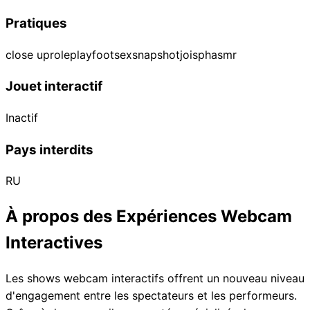
Pratiques
close up
roleplay
footsex
snapshot
joi
sph
asmr
Jouet interactif
Inactif
Pays interdits
RU
À propos des Expériences Webcam
Interactives
Les shows webcam interactifs offrent un nouveau niveau
d'engagement entre les spectateurs et les performeurs.