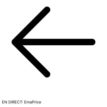
EN DIRECT
:
EmaPrice