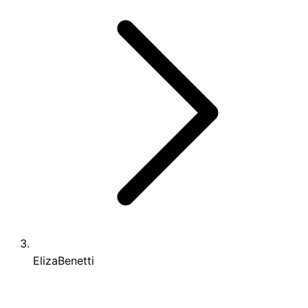
ElizaBenetti