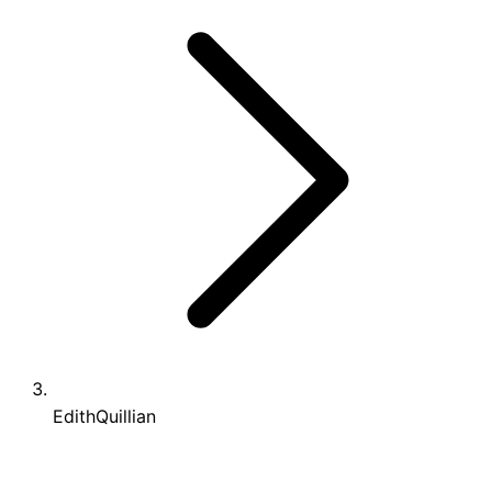
EdithQuillian