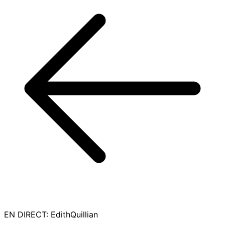
EN DIRECT
:
EdithQuillian