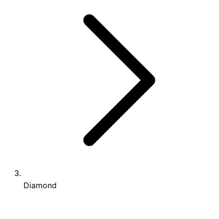
Diamond