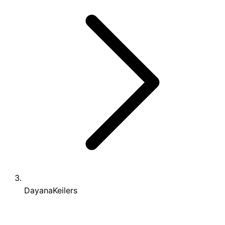
DayanaKeilers