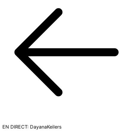
EN DIRECT
:
DayanaKeilers