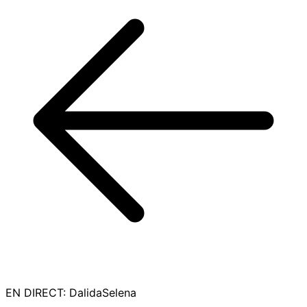
EN DIRECT
:
DalidaSelena