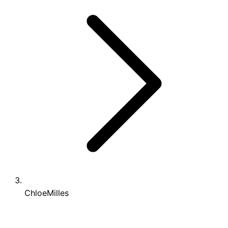
ChloeMilles