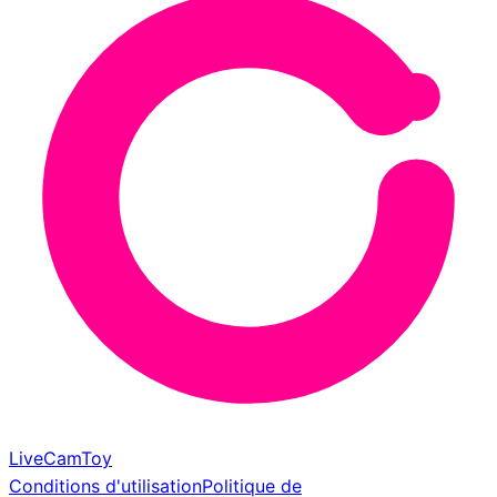
LiveCamToy
Conditions d'utilisation
Politique de