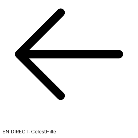
EN DIRECT
:
CelestHille