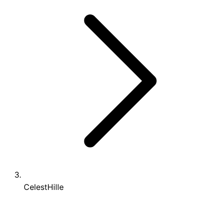
CelestHille