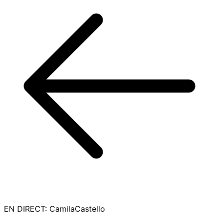
EN DIRECT
:
CamilaCastello