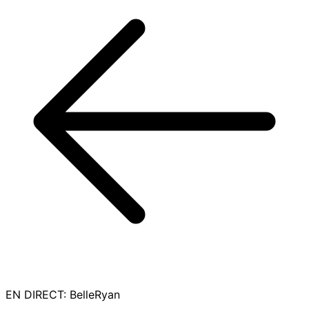
EN DIRECT
:
BelleRyan