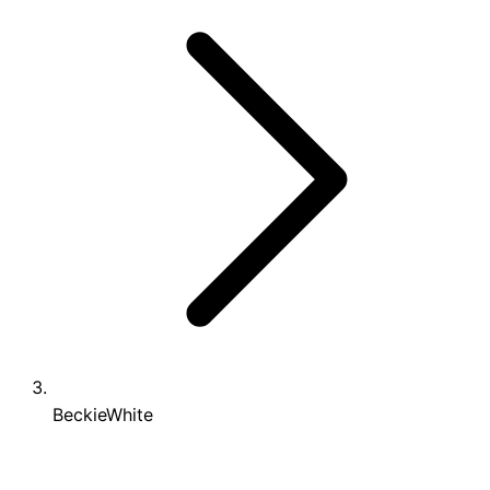
BeckieWhite