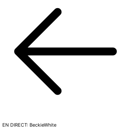
EN DIRECT
:
BeckieWhite