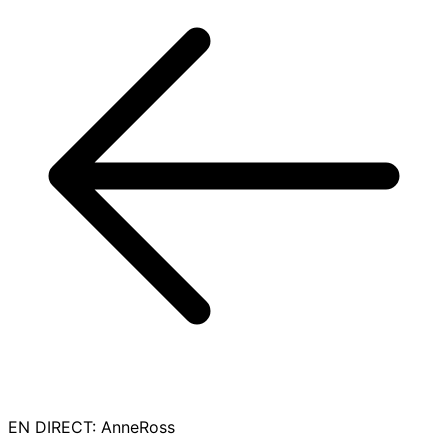
EN DIRECT
:
AnneRoss