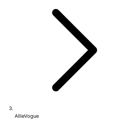
AllieVogue