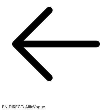
EN DIRECT
:
AllieVogue