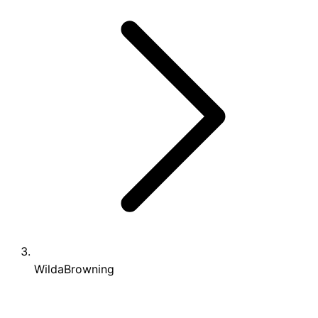
WildaBrowning