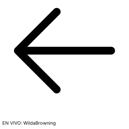
EN VIVO
:
WildaBrowning