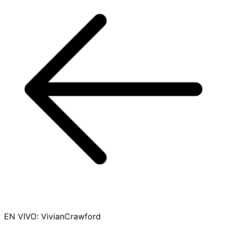
EN VIVO
:
VivianCrawford