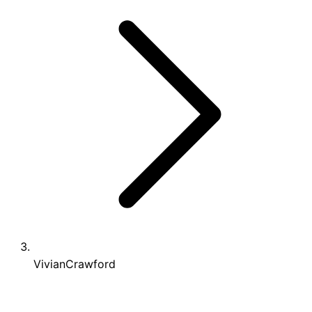
VivianCrawford