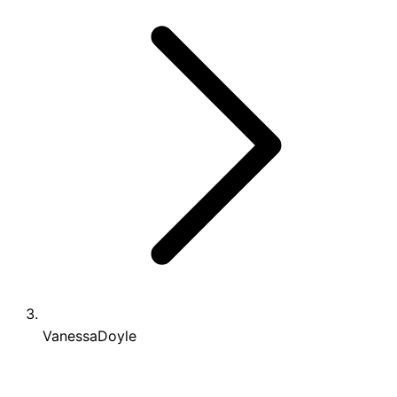
VanessaDoyle