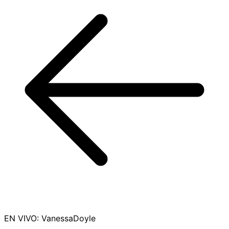
EN VIVO
:
VanessaDoyle