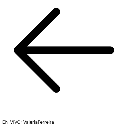
EN VIVO
:
ValeriaFerreira