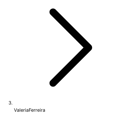
ValeriaFerreira