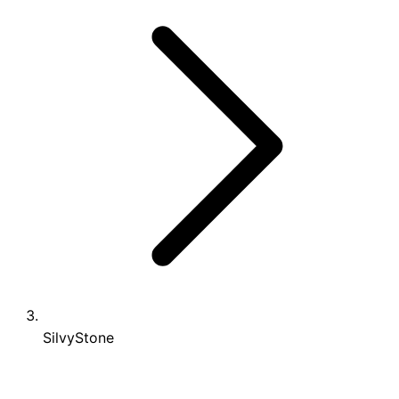
SilvyStone