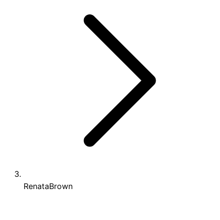
RenataBrown