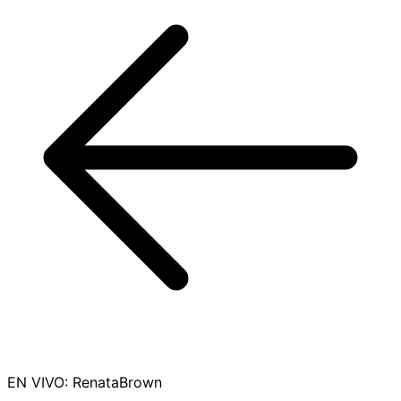
EN VIVO
:
RenataBrown