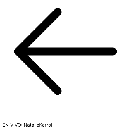
EN VIVO
:
NatalieKarroll