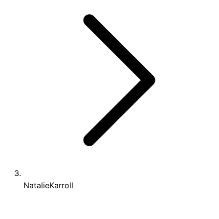
NatalieKarroll